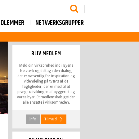
EDLEMMER
NETVÆRKSGRUPPER
BLIV MEDLEM
Meld din virksomhed ind i Byens
Netværk og deltag i den dialog,
der er væsentlig for inspiration og
videndeling på tværs af de
fagligheder, der er med til at
præge udviklingen af byggeriet og
vores byer. Et medlemskab gælder
alle ansatte i virksomheden.
Info
Tilmeld