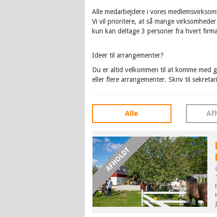
Alle medarbejdere i vores medlemsvirksom
Vi vil prioritere, at så mange virksomhede
kun kan deltage 3 personer fra hvert firma
Ideer til arrangementer?
Du er altid velkommen til at komme med go
eller flere arrangementer. Skriv til sekreta
Alle
Af