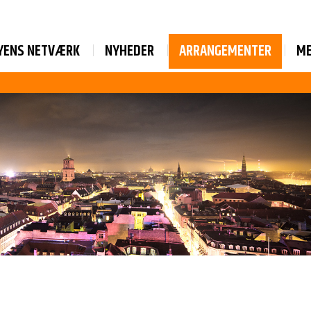
YENS NETVÆRK
NYHEDER
ARRANGEMENTER
M