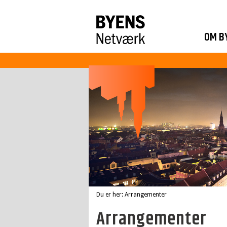
OM B
Du er her: Arrangementer
Arrangementer