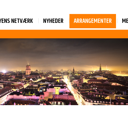
YENS NETVÆRK
NYHEDER
ARRANGEMENTER
M