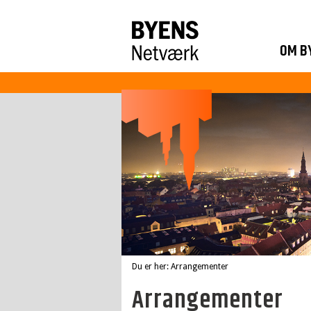
OM B
Du er her: Arrangementer
Arrangementer