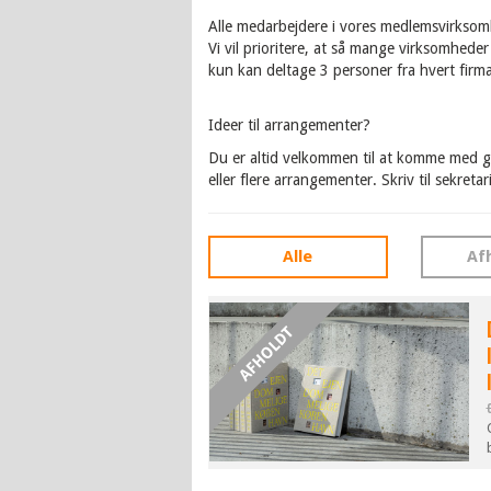
Alle medarbejdere i vores medlemsvirksom
Vi vil prioritere, at så mange virksomhede
kun kan deltage 3 personer fra hvert firma
Ideer til arrangementer?
Du er altid velkommen til at komme med go
eller flere arrangementer. Skriv til sekreta
Alle
Af