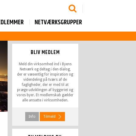
EDLEMMER
NETVÆRKSGRUPPER
BLIV MEDLEM
Meld din virksomhed ind i Byens
Netværk og deltag i den dialog,
der er væsentlig for inspiration og
videndeling på tværs af de
fagligheder, der er med til at
præge udviklingen af byggeriet og
vores byer. Et medlemskab gælder
alle ansatte i virksomheden.
Info
Tilmeld