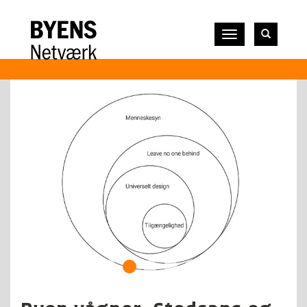
Vis
navigation