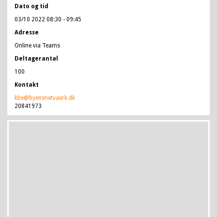
Dato og tid
03/10 2022 08:30
- 09:45
Adresse
Online via Teams
Deltagerantal
100
Kontakt
kbe@byensnetvaerk.dk
20841973