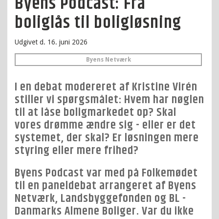
Byens Podcast: Fra
boliglås til boligløsning
Udgivet d. 16. juni 2026
Byens Netværk
I en debat modereret af Kristine Virén
stiller vi spørgsmålet: Hvem har nøglen
til at låse boligmarkedet op? Skal
vores drømme ændre sig - eller er det
systemet, der skal? Er løsningen mere
styring eller mere frihed?
Byens Podcast var med på Folkemødet
til en paneldebat arrangeret af Byens
Netværk, Landsbyggefonden og BL -
Danmarks Almene Boliger. Var du ikke