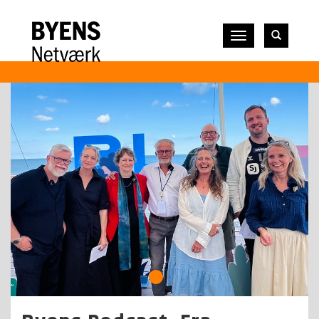
Vis
navigation