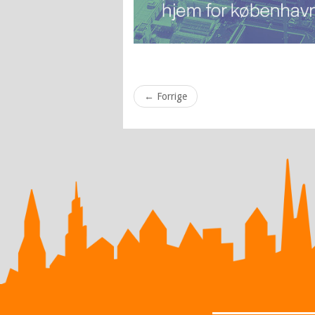
←
Forrige