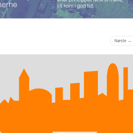
Næste
→