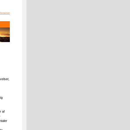
 browser
velser,
ig
r af
e
taler
te