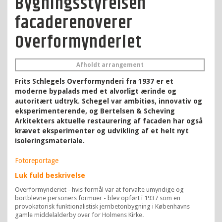
Bygningsstyrelsen
facaderenoverer
Overformynderiet
Afholdt arrangement
Frits Schlegels Overformynderi fra 1937 er et
moderne bypalads med et alvorligt ærinde og
autoritært udtryk. Schegel var ambitiøs, innovativ og
eksperimenterende, og Bertelsen & Scheving
Arkitekters aktuelle restaurering af facaden har også
krævet eksperimenter og udvikling af et helt nyt
isoleringsmateriale.
Fotoreportage
Luk fuld beskrivelse
Overformynderiet - hvis formål var at forvalte umyndige og
bortblevne personers formuer - blev opført i 1937 som en
provokatorisk funktionalistisk jernbetonbygning i Københavns
gamle middelalderby over for Holmens Kirke.