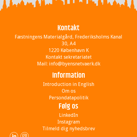
Kontakt
Fæstningens Materialgård, Frederiksholms Kanal
30, A4
1220 København K
Kontakt sekretariatet
Mail:
info@byensnetvaerk.dk
Information
Introduction in English
Om os
Persondatapolitik
Følg os
LinkedIn
Instagram
Tilmeld dig nyhedsbrev