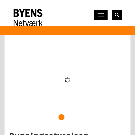
Vis
navigation