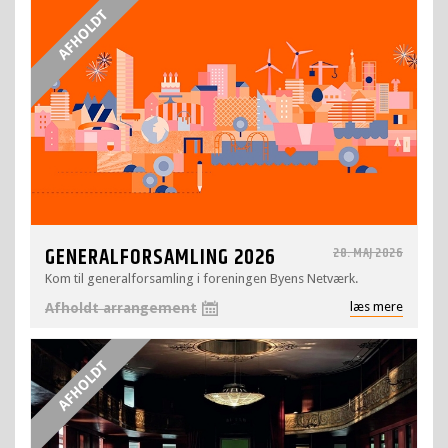
GENERALFORSAMLING 2026
28. MAJ 2026
Kom til generalforsamling i foreningen Byens Netværk.
læs mere
Afholdt arrangement