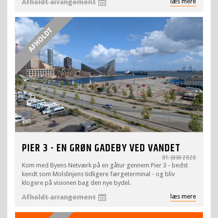
læs mere
Afholdt arrangement
PIER 3 - EN GRØN GADEBY VED VANDET
01. JUNI 2026
Kom med Byens Netværk på en gåtur gennem Pier 3 - bedst
kendt som Molslinjens tidligere færgeterminal - og bliv
klogere på visionen bag den nye bydel.
læs mere
Afholdt arrangement