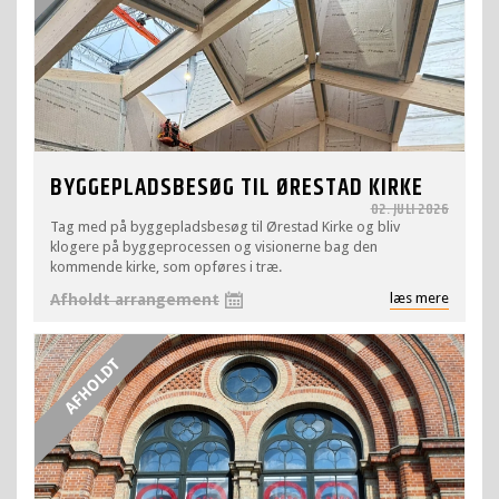
BYGGEPLADSBESØG TIL ØRESTAD KIRKE
02. JULI 2026
Tag med på byggepladsbesøg til Ørestad Kirke og bliv
klogere på byggeprocessen og visionerne bag den
kommende kirke, som opføres i træ.
læs mere
Afholdt arrangement