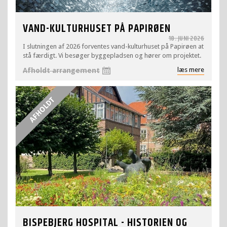
VAND-KULTURHUSET PÅ PAPIRØEN
18. JUNI 2026
I slutningen af 2026 forventes vand-kulturhuset på Papirøen at
stå færdigt. Vi besøger byggepladsen og hører om projektet.
læs mere
Afholdt arrangement
BISPEBJERG HOSPITAL - HISTORIEN OG