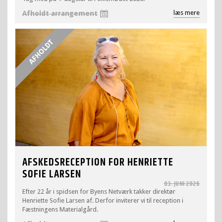
læs mere
Afholdt arrangement
AFSKEDSRECEPTION FOR HENRIETTE
SOFIE LARSEN
03. JUNI 2026
Efter 22 år i spidsen for Byens Netværk takker direktør
Henriette Sofie Larsen af. Derfor inviterer vi til reception i
Fæstningens Materialgård.