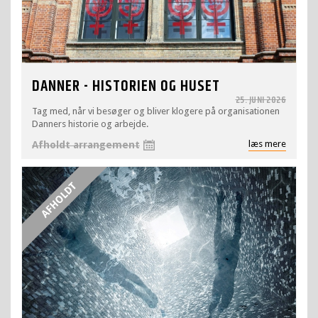
DANNER - HISTORIEN OG HUSET
25. JUNI 2026
Tag med, når vi besøger og bliver klogere på organisationen
Danners historie og arbejde.
læs mere
Afholdt arrangement