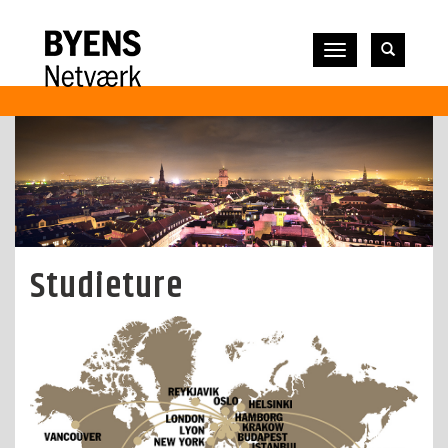
Vis
navigation
Studieture