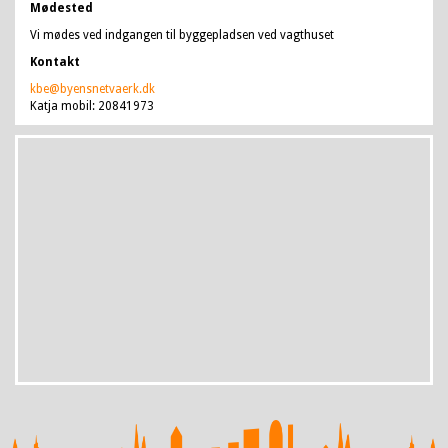
Mødested
Vi mødes ved indgangen til byggepladsen ved vagthuset
Kontakt
kbe@byensnetvaerk.dk
Katja mobil: 20841973