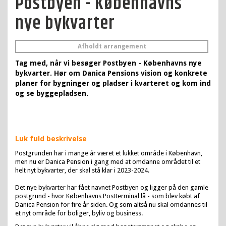
Postbyen - Københavns
nye bykvarter
Afholdt arrangement
Tag med, når vi besøger Postbyen - Københavns nye
bykvarter. Hør om Danica Pensions vision og konkrete
planer for bygninger og pladser i kvarteret og kom ind
og se byggepladsen.
Luk fuld beskrivelse
Postgrunden har i mange år været et lukket område i København,
men nu er Danica Pension i gang med at omdanne området til et
helt nyt bykvarter, der skal stå klar i 2023-2024.
Det nye bykvarter har fået navnet Postbyen og ligger på den gamle
postgrund -
hvor
Københavns Postterminal lå -
som blev købt af
Danica Pension for fire år siden. Og som altså nu skal omdannes til
et nyt område for
boliger, byliv og business.