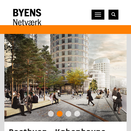
Vis
navigation