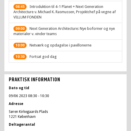
Introduktion til 4-1 Planet + Next Generation
08:45
Architecture v. Michael K. Rasmussen, Projektchef på vegne af
VILLUM FONDEN
Next Generation Architecture: Nye boforner og nye
09:00
materialer v. vinder teams
Netværk og opdagelse i pavillonerne
10:00
Fortsat god dag
10:30
PRAKTISK INFORMATION
Dato og tid
09/06 2023 08:30
- 10:30
Adresse
Søren Kirkegaards Plads
1221 København
Deltagerantal