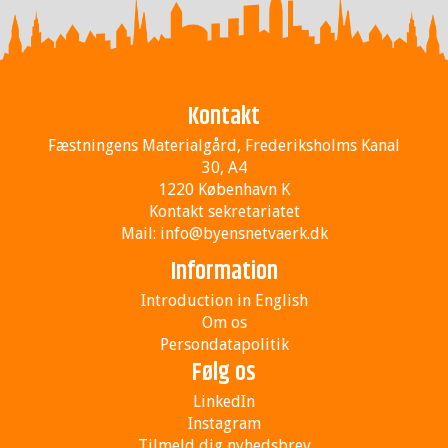
Kontakt
Fæstningens Materialgård, Frederiksholms Kanal
30, A4
1220 København K
Kontakt sekretariatet
Mail:
info@byensnetvaerk.dk
Information
Introduction in English
Om os
Persondatapolitik
Følg os
LinkedIn
Instagram
Tilmeld dig nyhedsbrev