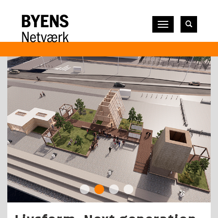
Vis
navigation