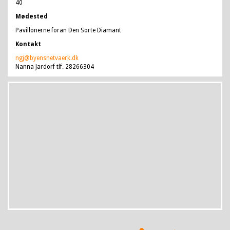
40
Mødested
Pavillonerne foran Den Sorte Diamant
Kontakt
ngj@byensnetvaerk.dk
Nanna Jardorf tlf. 28266304