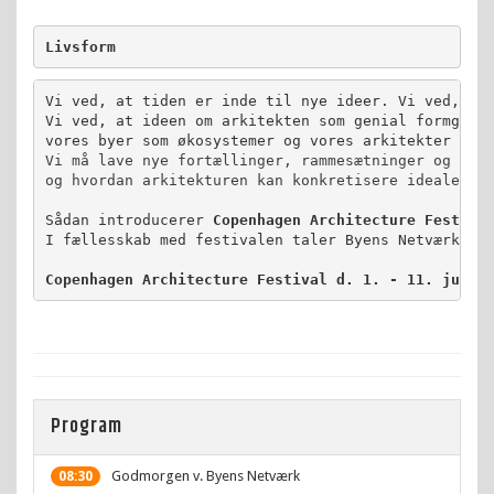
Livsform
Vi ved, at tiden er inde til nye ideer. Vi ved, at 
Vi ved, at ideen om arkitekten som genial formgiver
Vi må lave nye fortællinger, rammesætninger og spør
og hvordan arkitekturen kan konkretisere idealer f
Sådan introducerer 
Copenhagen Architecture Festiva
I fællesskab med festivalen taler Byens Netværk med
Copenhagen Architecture Festival 
d. 1. - 11. juni 
Program
Godmorgen v. Byens Netværk
08:30