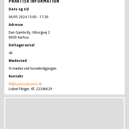
PRAKTISK INFORMATION
Dato og tid
06/05 2024 15:00
- 17:30
Adresse
Den Gamle By, Viborgvej 2
8000 Aarhus
Deltagerantal
40
Mødested
Vi mødes ved hovedindgangen
Kontakt
lfi@byensnetvaerk.dk
Lisbet Fibiger, tlf. 22346629