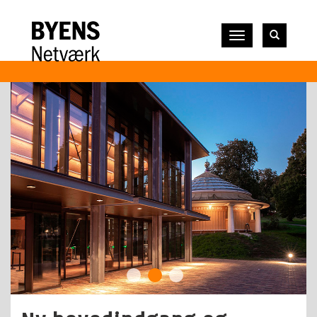
Vis
navigation