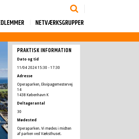
EDLEMMER
NETVÆRKSGRUPPER
PRAKTISK INFORMATION
Dato og tid
11/04 2024 15:30
- 17:30
Adresse
Operaparken, Ekvipagemestervej
14
1438 København K
Deltagerantal
30
Mødested
Operaparken. Vi mødes i midten
af parken ved Væksthuset.