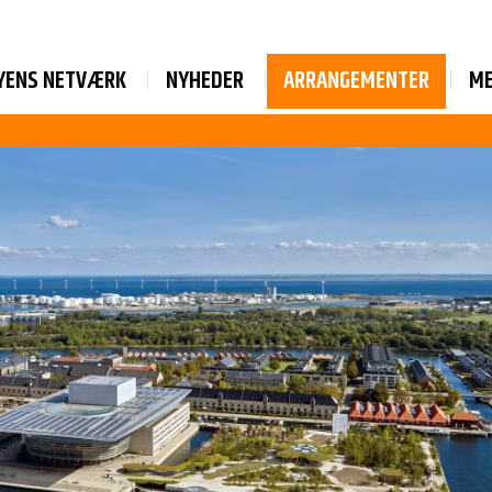
YENS NETVÆRK
NYHEDER
ARRANGEMENTER
M