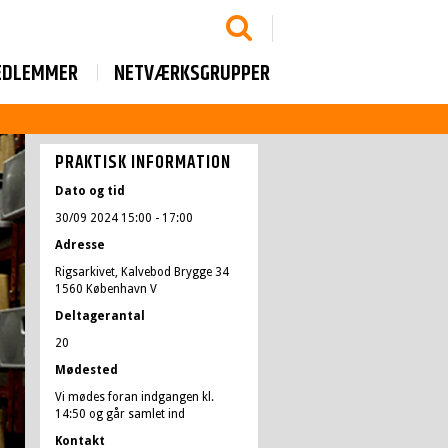
EDLEMMER
NETVÆRKSGRUPPER
PRAKTISK INFORMATION
Dato og tid
30/09 2024 15:00
- 17:00
Adresse
Rigsarkivet, Kalvebod Brygge 34
1560 København V
Deltagerantal
20
Mødested
Vi mødes foran indgangen kl.
14:50 og går samlet ind
Kontakt