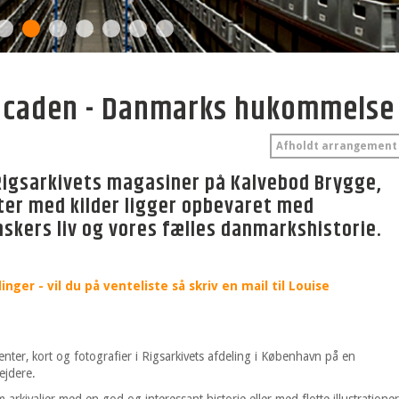
facaden - Danmarks hukommelse
Afholdt arrangement
igsarkivets magasiner på Kalvebod Brygge,
ter med kilder ligger opbevaret med
kers liv og vores fælles danmarkshistorie.
ger - vil du på venteliste så skriv en mail til Louise
er, kort og fotografier i Rigsarkivets afdeling i København på en
ejdere.