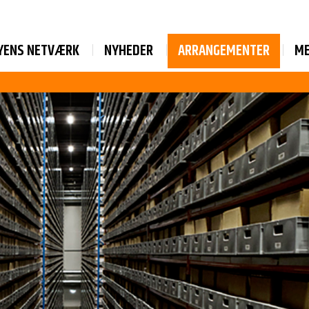
YENS NETVÆRK
NYHEDER
ARRANGEMENTER
M