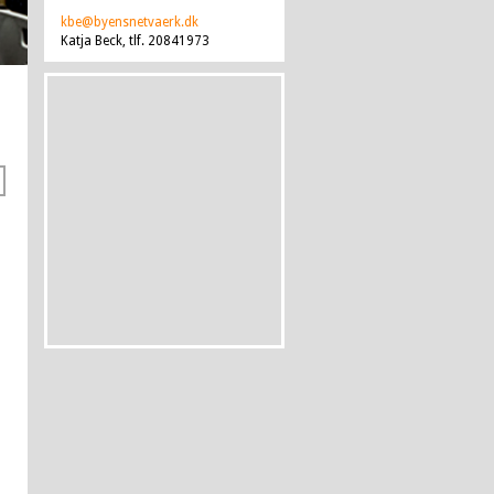
kbe@byensnetvaerk.dk
Katja Beck, tlf. 20841973