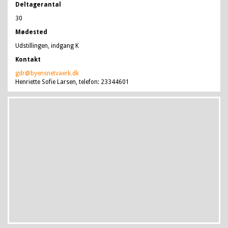
Deltagerantal
30
Mødested
Udstillingen, indgang K
Kontakt
gdr@byensnetvaerk.dk
Henriette Sofie Larsen, telefon: 23344601