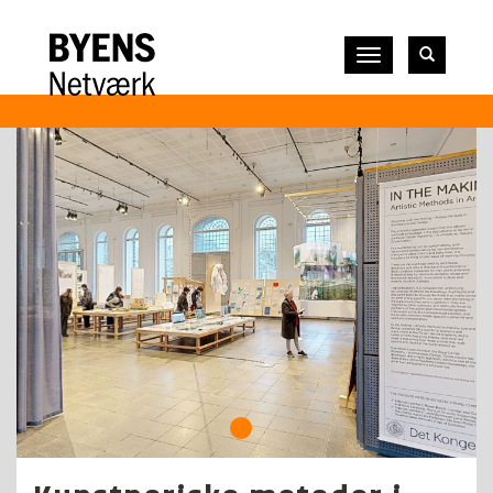
Vis
navigation