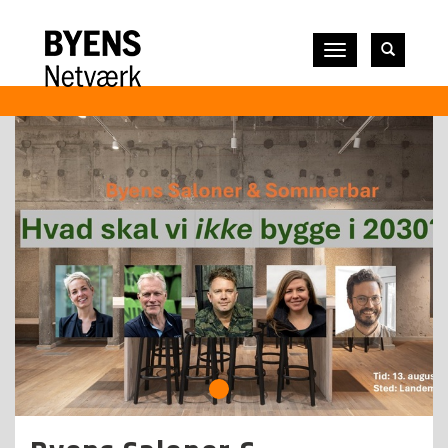
Vis
navigation