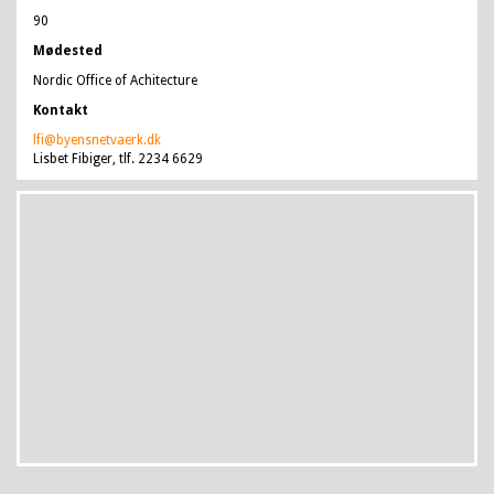
90
Mødested
Nordic Office of Achitecture
Kontakt
lfi@byensnetvaerk.dk
Lisbet Fibiger, tlf. 2234 6629