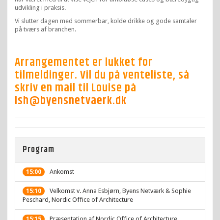
udvikling i praksis.
Vi slutter dagen med sommerbar, kolde drikke og gode samtaler
på tværs af branchen.
Arrangementet er lukket for
tilmeldinger. Vil du på venteliste, så
skriv en mail til Louise på
lsh@byensnetvaerk.dk
Program
Ankomst
15:00
Velkomst v. Anna Esbjørn, Byens Netværk & Sophie
15:10
Peschard, Nordic Office of Architecture
Præsentation af Nordic Office of Architecture,
15:15