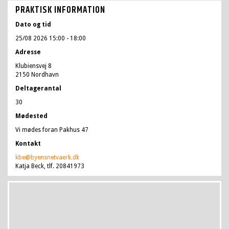
PRAKTISK INFORMATION
Dato og tid
25/08 2026 15:00
- 18:00
Adresse
Klubiensvej 8
2150 Nordhavn
Deltagerantal
30
Mødested
Vi mødes foran Pakhus 47
Kontakt
kbe@byensnetvaerk.dk
Katja Beck, tlf. 20841973