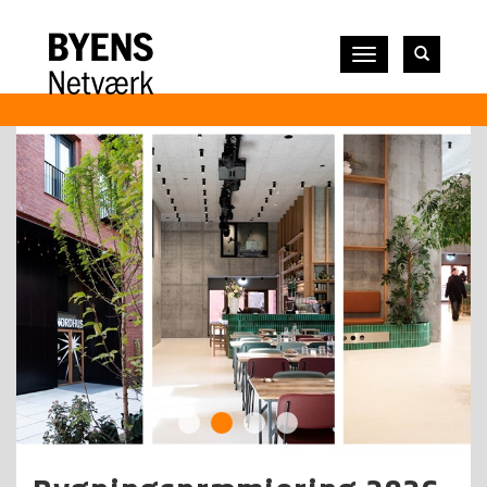
Vis
navigation