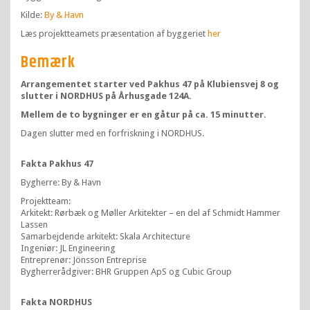
Kilde:
By & Havn
Læs projektteamets præsentation af byggeriet
her
Bemærk
Arrangementet starter ved Pakhus 47 på Klubiensvej 8 og
slutter i NORDHUS på Århusgade 124A.
Mellem de to bygninger er en gåtur på ca. 15 minutter.
Dagen slutter med en forfriskning i NORDHUS.
Fakta Pakhus 47
Bygherre: By & Havn
Projektteam:
Arkitekt: Rørbæk og Møller Arkitekter – en del af Schmidt Hammer
Lassen
Samarbejdende arkitekt: Skala Architecture
Ingeniør: JL Engineering
Entreprenør: Jönsson Entreprise
Bygherrerådgiver: BHR Gruppen ApS og Cubic Group
Fakta NORDHUS