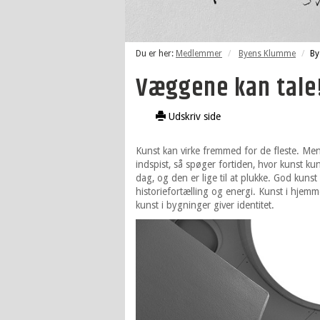
Du er her:
Medlemmer
Byens Klumme
By
Væggene kan tale
Udskriv side
Kunst kan virke fremmed for de fleste. Men
indspist, så spøger fortiden, hvor kunst ku
dag, og den er lige til at plukke. God kuns
historiefortælling og energi. Kunst i hjemm
kunst i bygninger giver identitet.