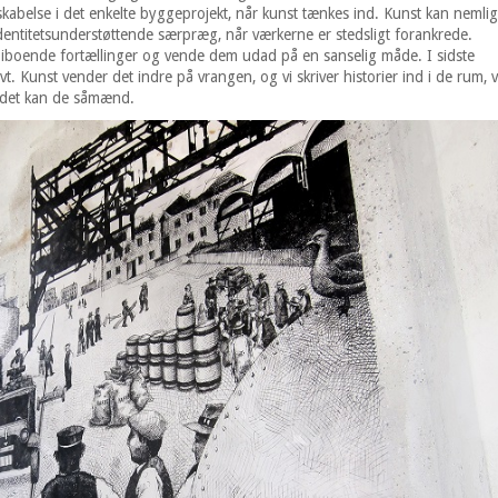
skabelse i det enkelte byggeprojekt, når kunst tænkes ind. Kunst kan nemlig
identitetsunderstøttende særpræg, når værkerne er stedsligt forankrede.
iboende fortællinger og vende dem udad på en sanselig måde. I sidste
vt. Kunst vender det indre på vrangen, og vi skriver historier ind i de rum, v
Og det kan de såmænd.