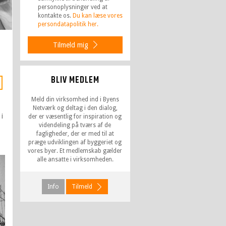
personoplysninger ved at
kontakte os.
Du kan læse vores
persondatapolitik her.
Tilmeld mig
BLIV MEDLEM
Meld din virksomhed ind i Byens
Netværk og deltag i den dialog,
 i
der er væsentlig for inspiration og
videndeling på tværs af de
fagligheder, der er med til at
præge udviklingen af byggeriet og
vores byer. Et medlemskab gælder
alle ansatte i virksomheden.
Info
Tilmeld