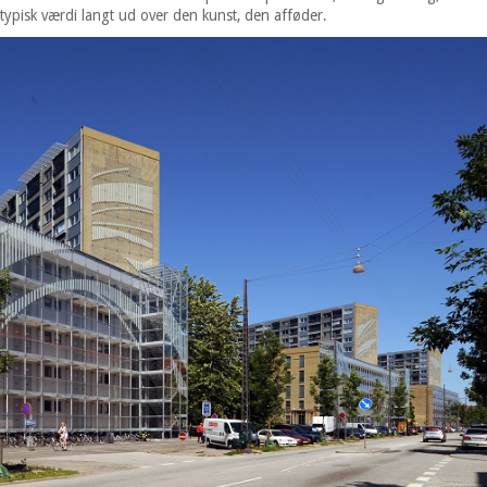
ypisk værdi langt ud over den kunst, den afføder.