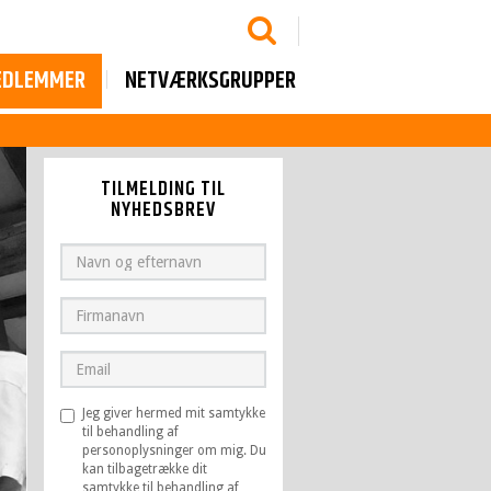
EDLEMMER
NETVÆRKSGRUPPER
TILMELDING TIL
NYHEDSBREV
Jeg giver hermed mit samtykke
til behandling af
personoplysninger om mig. Du
kan tilbagetrække dit
samtykke til behandling af