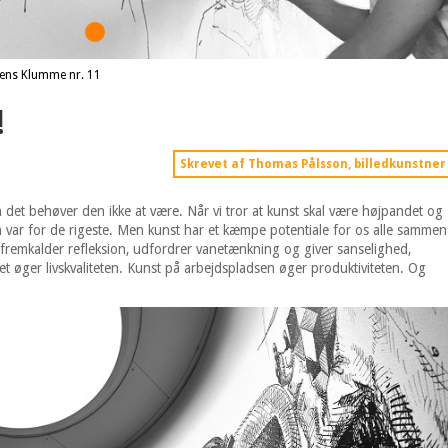
ens Klumme nr. 11
!
Skrevet af Thomas Pålsson, billedkunstner
 det behøver den ikke at være. Når vi tror at kunst skal være højpandet og
n var for de rigeste. Men kunst har et kæmpe potentiale for os alle sammen
t fremkalder refleksion, udfordrer vanetænkning og giver sanselighed,
et øger livskvaliteten. Kunst på arbejdspladsen øger produktiviteten. Og