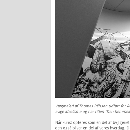
Vægmaleri af Thomas Pålsson udført for R
evige idealisme og har titlen “Den hemmelig
Når kunst opføres som en del af byggeriet o
den også bliver en del af vores hverdag. 