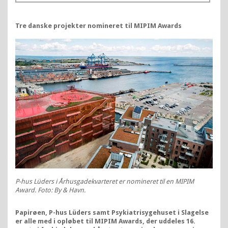
Tre danske projekter nomineret til MIPIM Awards
P-hus Lüders i Århusgadekvarteret er nomineret til en MIPIM
Award. Foto: By & Havn.
Papirøen, P-hus Lüders samt Psykiatrisygehuset i Slagelse
er alle med i opløbet til MIPIM Awards, der uddeles 16.