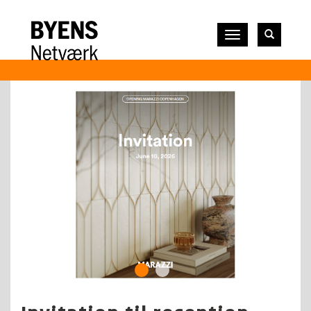
Vis
navigation