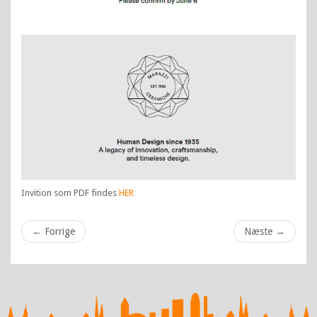
Invition som PDF findes
HER
←
Forrige
Næste
→