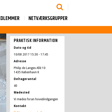
EDLEMMER
NETVÆRKSGRUPPER
PRAKTISK INFORMATION
Dato og tid
10/08 2017 15:30
- 17:45
Adresse
Philip de Langes Allé 10
1435 København K
Deltagerantal
40
Mødested
Vi mødes foran hovedindgangen
Kontakt