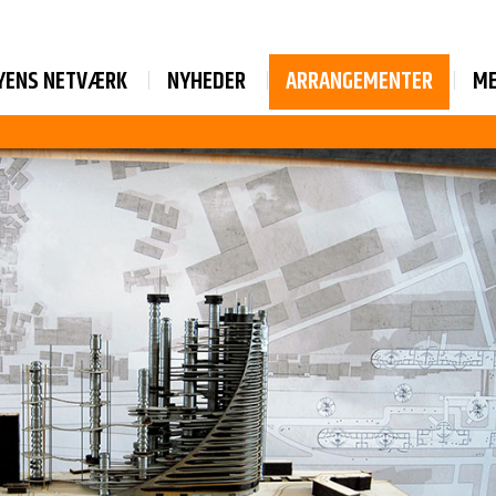
YENS NETVÆRK
NYHEDER
ARRANGEMENTER
M