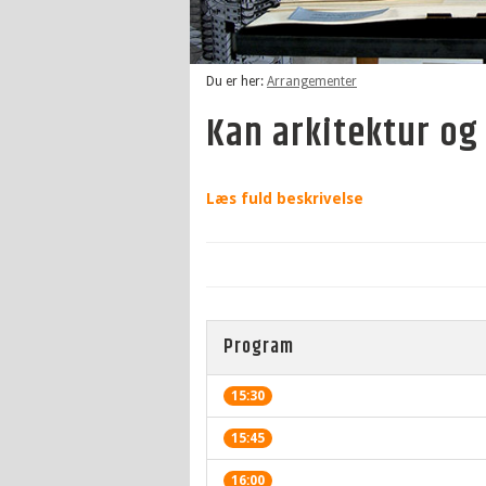
Du er her:
Arrangementer
Kan arkitektur og
Læs fuld beskrivelse
Program
15:30
15:45
16:00