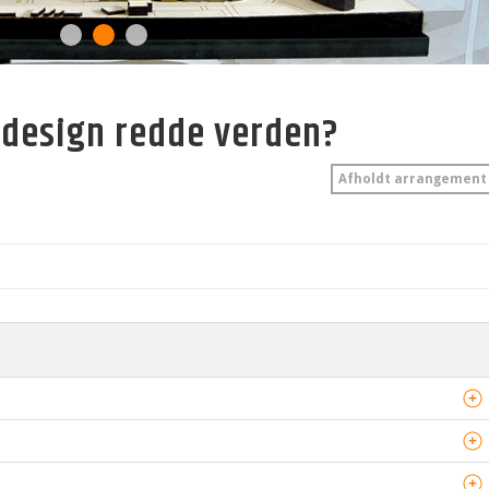
 design redde verden?
Afholdt arrangement