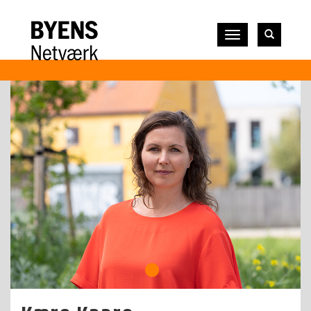
Vis
navigation