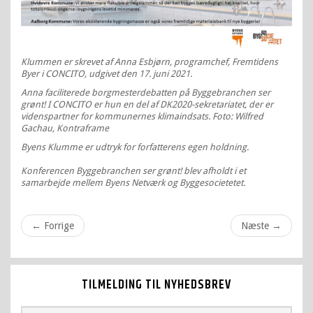
Klummen er skrevet af Anna Esbjørn, programchef, Fremtidens
Byer i CONCITO, udgivet den 17. juni 2021.
Anna faciliterede borgmesterdebatten på Byggebranchen ser
grønt! I CONCITO er hun en del af DK2020-sekretariatet, der er
videnspartner for kommunernes klimaindsats. Foto: Wilfred
Gachau, Kontraframe
Byens Klumme er udtryk for forfatterens egen holdning.
Konferencen Byggebranchen ser grønt! blev afholdt i et
samarbejde mellem Byens Netværk og Byggesocietetet.
←
Forrige
Næste
→
TILMELDING TIL NYHEDSBREV