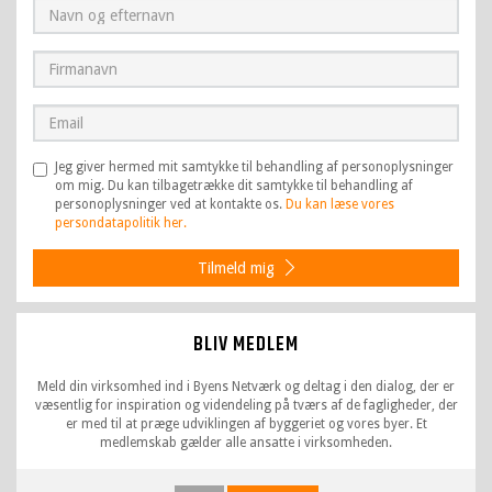
Jeg giver hermed mit samtykke til behandling af personoplysninger
om mig. Du kan tilbagetrække dit samtykke til behandling af
personoplysninger ved at kontakte os.
Du kan læse vores
persondatapolitik her.
Tilmeld mig
BLIV MEDLEM
Meld din virksomhed ind i Byens Netværk og deltag i den dialog, der er
væsentlig for inspiration og videndeling på tværs af de fagligheder, der
er med til at præge udviklingen af byggeriet og vores byer. Et
medlemskab gælder alle ansatte i virksomheden.