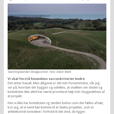
Skamlingsbanken Besøgscenter. Foto: Adam Mørk
Vi skal forstå hinandens succeskriterier bedre
Det virker banalt. Men alligevel er det min fornemmelse, når jeg
ser på, hvordan der bygges og udvikles, at snakken om stedet og
konteksten ikke altid har været prioriteret højt nok i begyndelsen af
et projekt.
Hvis vi ikke har konteksten og stedets behov som det fælles afsæt,
tror jeg, at vi nemt kan komme til at skabe projekter, som er
arkitektonisk tonedøve i forhold til det sted, de ligger.