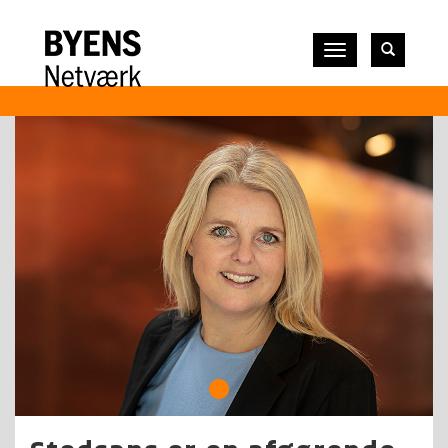
Vis
navigation