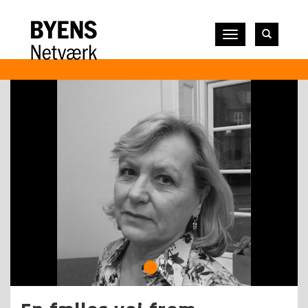
Vis
navigation