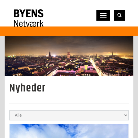
Vis
navigation
Nyheder