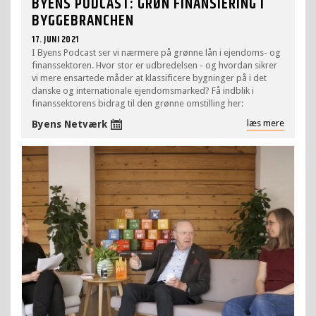
BYENS PODCAST: GRØN FINANSIERING I
BYGGEBRANCHEN
17. JUNI 2021
I Byens Podcast ser vi nærmere på grønne lån i ejendoms- og
finanssektoren. Hvor stor er udbredelsen - og hvordan sikrer
vi mere ensartede måder at klassificere bygninger på i det
danske og internationale ejendomsmarked? Få indblik i
finanssektorens bidrag til den grønne omstilling her:
læs mere
Byens Netværk