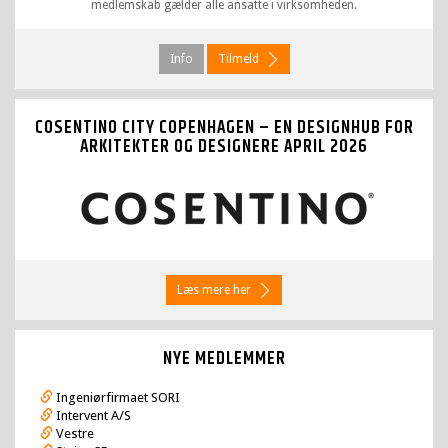
medlemskab gælder alle ansatte i virksomheden.
Info
Tilmeld
COSENTINO CITY COPENHAGEN – EN DESIGNHUB FOR
ARKITEKTER OG DESIGNERE
APRIL 2026
Læs mere her
NYE MEDLEMMER
Ingeniørfirmaet SORI
Intervent A/S
Vestre