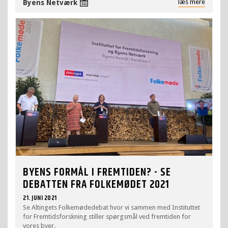
læs mere
Byens Netværk
BYENS FORMÅL I FREMTIDEN? - SE
DEBATTEN FRA FOLKEMØDET 2021
21. JUNI 2021
Se Altingets Folkemødedebat hvor vi sammen med Instituttet
for Fremtidsforskning stiller spørgsmål ved fremtiden for
vores byer.