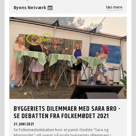
læs mere
Byens Netværk
BYGGERIETS DILEMMAER MED SARA BRO -
SE DEBATTEN FRA FOLKEMØDET 2021
21. JUNI 2021
Se Folkemødedebatten hvor et panel i bedste "Sara og
Monopolet"-stil svarer på nogle byggeriets dilemmaer i