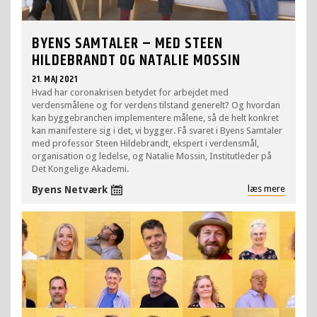
BYENS SAMTALER – MED STEEN
HILDEBRANDT OG NATALIE MOSSIN
21. MAJ 2021
Hvad har coronakrisen betydet for arbejdet med
verdensmålene og for verdens tilstand generelt? Og hvordan
kan byggebranchen implementere målene, så de helt konkret
kan manifestere sig i det, vi bygger. Få svaret i Byens Samtaler
med professor Steen Hildebrandt, ekspert i verdensmål,
organisation og ledelse, og Natalie Mossin, Institutleder på
Det Kongelige Akademi.
læs mere
Byens Netværk