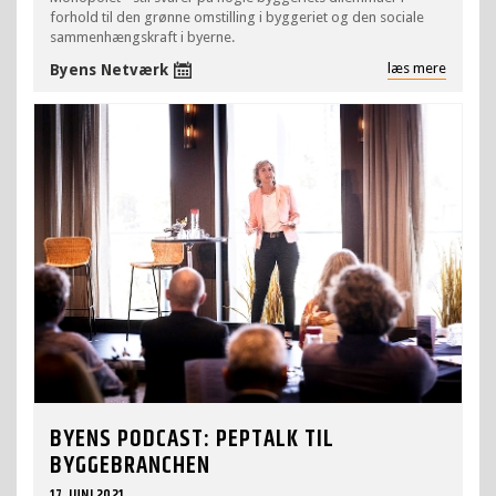
forhold til den grønne omstilling i byggeriet og den sociale
sammenhængskraft i byerne.
læs mere
Byens Netværk
BYENS PODCAST: PEPTALK TIL
BYGGEBRANCHEN
17. JUNI 2021